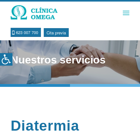
623 007 700
Cita previa
Abrir barra de herramientas
Nuestros servicios
Diatermia