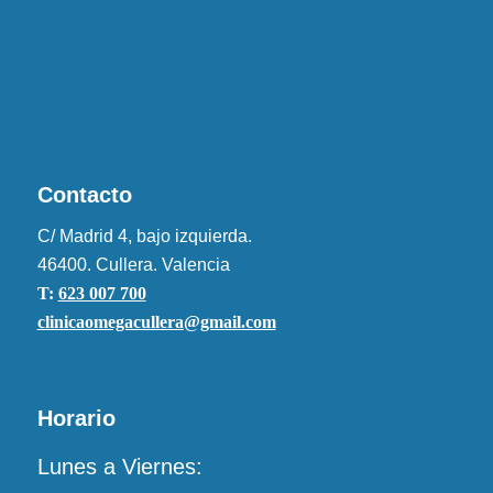
Contacto
C/ Madrid 4, bajo izquierda.
46400. Cullera. Valencia
T:
623 007 700
clinicaomegacullera@gmail.com
Horario
Lunes a Viernes: